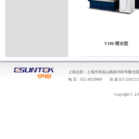
V106 喷水型
上海总部：上海市祁连山南路2888号耀光国际
电 话：021-36528969 传 真:021-5291212
Copyright