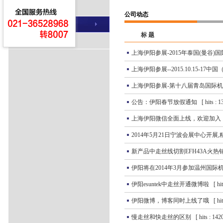
新闻总汇
公司动态
公司动态
标 题
行业资讯
上海伊阳参展-2015年泰国(曼谷
上海伊阳参展--2015.10.15-
上海伊阳参展-第十八届青岛国际
公告：伊阳春节放假通知
[ hits : 1
上海伊阳微信全面上线，欢迎加入
2014年5月21日宁波会展中心开展
新产品中走丝线切割EFH43A火热
伊阳将在2014年3月参加温州国际
伊阳esuntek中走丝开通微博啦
[ hit
伊阳微博，博客同时上线了哦
[ hit
慢走丝和快走丝的区别
[ hits : 142